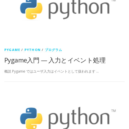
PYGAME
/
PYTHON
/
プログラム
Pygame入門 — 入力とイベント処理
概説 Pygame ではユーザ入力はイベントとして扱われます …