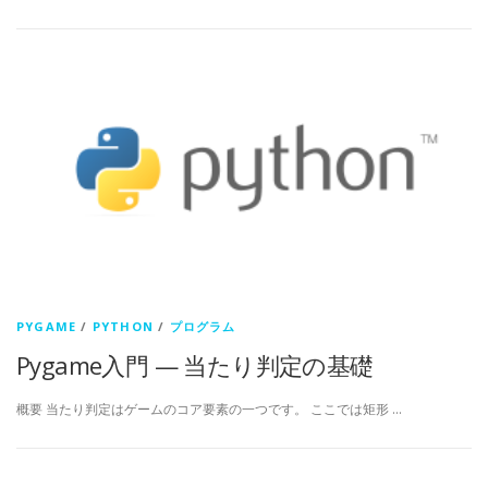
PYGAME
/
PYTHON
/
プログラム
Pygame入門 — 当たり判定の基礎
概要 当たり判定はゲームのコア要素の一つです。 ここでは矩形 …