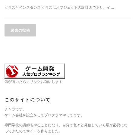
クラスとインスタンス クラスはオブジェクトの設計図であり、イ …
投
稿
過去の投稿
ナ
ビ
ゲ
ー
シ
ョ
気が向いたらクリックお願いします
ン
このサイトについて
チャラです。
ゲーム会社を設立をしてプログラマやってます。
専門学校の講師もやることになり、自分で色々と発信していく場が必要にな
ってきたのでサイトを作りました。