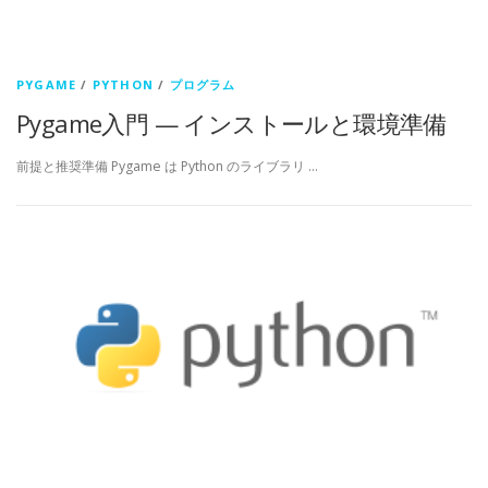
PYGAME
/
PYTHON
/
プログラム
Pygame入門 — インストールと環境準備
前提と推奨準備 Pygame は Python のライブラリ …