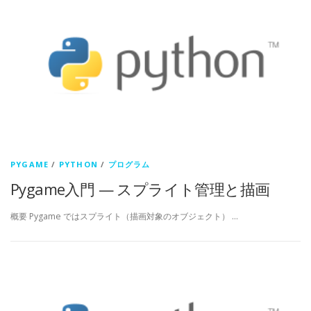
PYGAME
/
PYTHON
/
プログラム
Pygame入門 — スプライト管理と描画
概要 Pygame ではスプライト（描画対象のオブジェクト） …