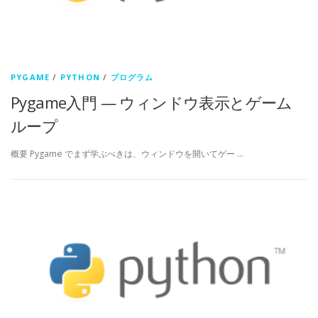
PYGAME
/
PYTHON
/
プログラム
Pygame入門 — ウィンドウ表示とゲーム
ループ
概要 Pygame でまず学ぶべきは、ウィンドウを開いてゲー …