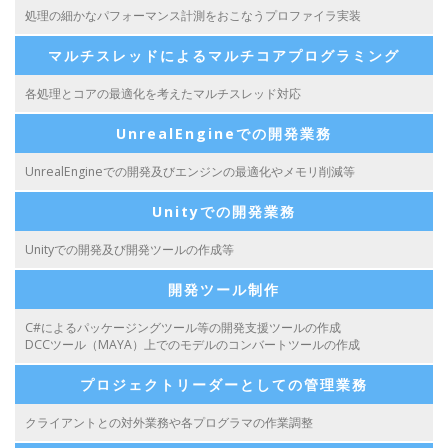
処理の細かなパフォーマンス計測をおこなうプロファイラ実装
マルチスレッドによるマルチコアプログラミング
各処理とコアの最適化を考えたマルチスレッド対応
UnrealEngineでの開発業務
UnrealEngineでの開発及びエンジンの最適化やメモリ削減等
Unityでの開発業務
Unityでの開発及び開発ツールの作成等
開発ツール制作
C#によるパッケージングツール等の開発支援ツールの作成
DCCツール（MAYA）上でのモデルのコンバートツールの作成
プロジェクトリーダーとしての管理業務
クライアントとの対外業務や各プログラマの作業調整