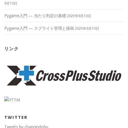
9月10日
Pygame入門 — 当たり判定の基礎
2025年9月10日
Pygame入門 — スプライト管理と描画
2025年9月10日
リンク
TWITTER
Tweets by channindohu