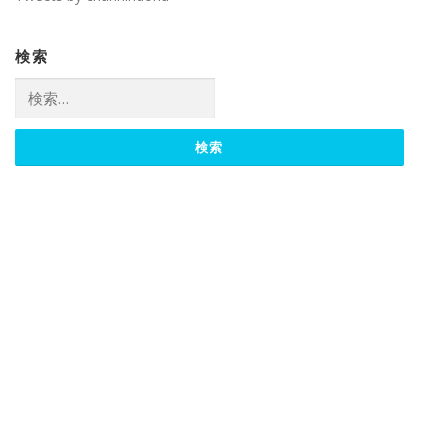
検索
検
索: