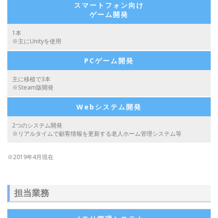
スマートフォン向け
ゲーム開発
1本
※主にUnityを使用
PCゲーム開発
主に移植で3本
※Steam版開発
Webシステム開発
2つのシステム開発
※リアルタイムで顧客情報を更新する老人ホーム管理システム等
※2019年4月現在
担当業務