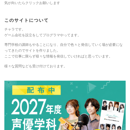
気が向いたらクリックお願いします
このサイトについて
チャラです。
ゲーム会社を設立をしてプログラマやってます。
専門学校の講師もやることになり、自分で色々と発信していく場が必要にな
ってきたのでサイトを作りました。
ここで仕事に限らず様々な情報を発信していければと思っています。
様々な質問なども受け付けております。