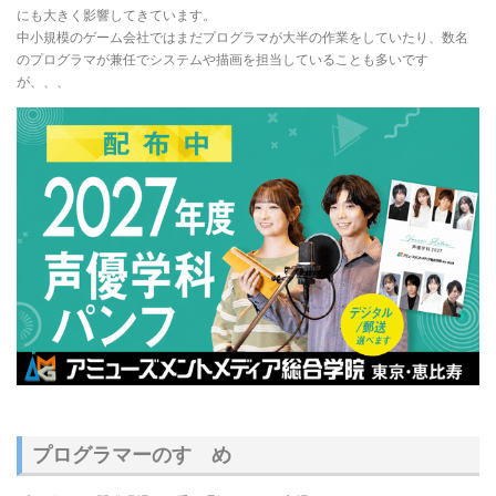
にも大きく影響してきています。
中小規模のゲーム会社ではまだプログラマが大半の作業をしていたり、数名
のプログラマが兼任でシステムや描画を担当していることも多いです
が、、、
プログラマーのすゝめ