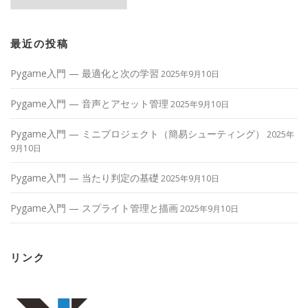
テ
ゴ
リ
ー
最近の投稿
Pygame入門 — 最適化と次の学習
2025年9月10日
Pygame入門 — 音声とアセット管理
2025年9月10日
Pygame入門 — ミニプロジェクト（簡易シューティング）
2025年
9月10日
Pygame入門 — 当たり判定の基礎
2025年9月10日
Pygame入門 — スプライト管理と描画
2025年9月10日
リンク