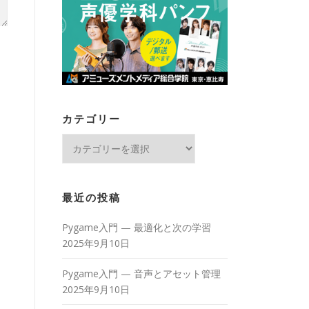
カテゴリー
カ
テ
ゴ
リ
最近の投稿
ー
Pygame入門 — 最適化と次の学習
2025年9月10日
Pygame入門 — 音声とアセット管理
2025年9月10日