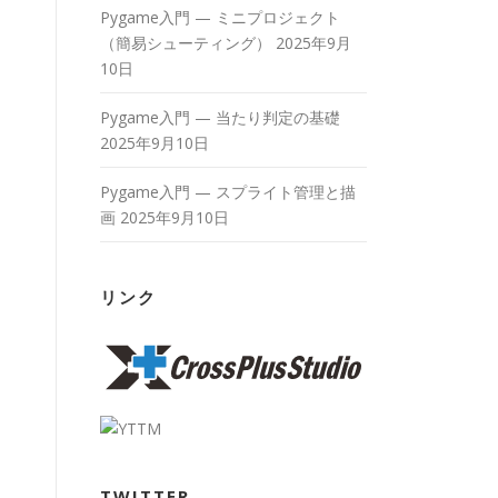
Pygame入門 — ミニプロジェクト
（簡易シューティング）
2025年9月
10日
Pygame入門 — 当たり判定の基礎
2025年9月10日
Pygame入門 — スプライト管理と描
画
2025年9月10日
リンク
TWITTER