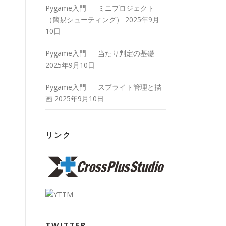
Pygame入門 — ミニプロジェクト
（簡易シューティング）
2025年9月
10日
Pygame入門 — 当たり判定の基礎
2025年9月10日
Pygame入門 — スプライト管理と描
画
2025年9月10日
リンク
TWITTER