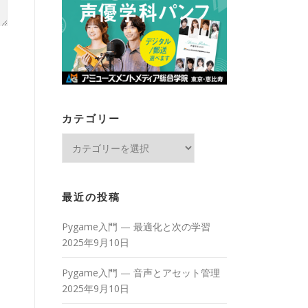
カテゴリー
カ
テ
ゴ
リ
最近の投稿
ー
Pygame入門 — 最適化と次の学習
2025年9月10日
Pygame入門 — 音声とアセット管理
2025年9月10日