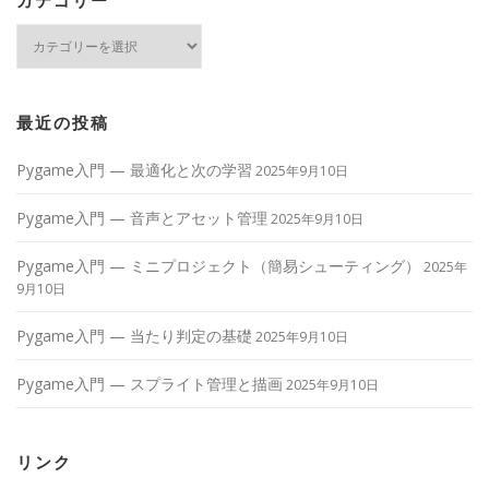
カ
テ
ゴ
リ
ー
最近の投稿
Pygame入門 — 最適化と次の学習
2025年9月10日
Pygame入門 — 音声とアセット管理
2025年9月10日
Pygame入門 — ミニプロジェクト（簡易シューティング）
2025年
9月10日
Pygame入門 — 当たり判定の基礎
2025年9月10日
Pygame入門 — スプライト管理と描画
2025年9月10日
リンク