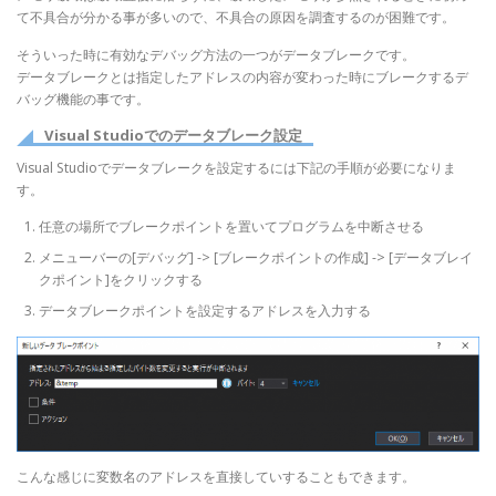
て不具合が分かる事が多いので、不具合の原因を調査するのが困難です。
そういった時に有効なデバッグ方法の一つがデータブレークです。
データブレークとは指定したアドレスの内容が変わった時にブレークするデ
バッグ機能の事です。
Visual Studioでのデータブレーク設定
Visual Studioでデータブレークを設定するには下記の手順が必要になりま
す。
任意の場所でブレークポイントを置いてプログラムを中断させる
メニューバーの[デバッグ] -> [ブレークポイントの作成] -> [データブレイ
クポイント]をクリックする
データブレークポイントを設定するアドレスを入力する
こんな感じに変数名のアドレスを直接していすることもできます。