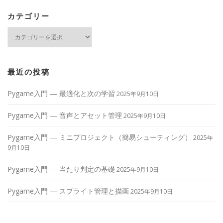
カテゴリー
カ
テ
ゴ
リ
ー
最近の投稿
Pygame入門 — 最適化と次の学習
2025年9月10日
Pygame入門 — 音声とアセット管理
2025年9月10日
Pygame入門 — ミニプロジェクト（簡易シューティング）
2025年
9月10日
Pygame入門 — 当たり判定の基礎
2025年9月10日
Pygame入門 — スプライト管理と描画
2025年9月10日