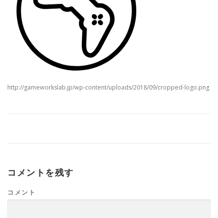
http://gameworkslab.jp/wp-content/uploads/2018/09/cropped-logo.png
コメントを残す
コメント