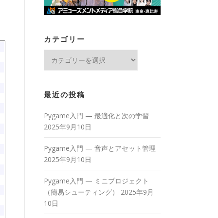
カテゴリー
カ
テ
ゴ
リ
最近の投稿
ー
Pygame入門 — 最適化と次の学習
2025年9月10日
Pygame入門 — 音声とアセット管理
2025年9月10日
Pygame入門 — ミニプロジェクト
（簡易シューティング）
2025年9月
10日