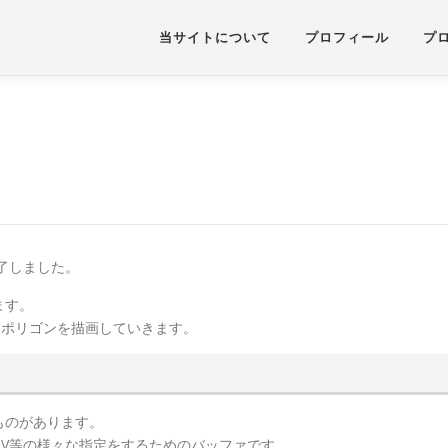
当サイトについて
プロフィール
プ
完了しました。
ます。
なポリゴンを描画していきます。
ものがあります。
V等の様々な指定をするためのバッファです。