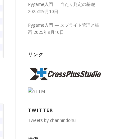
Pygame入門 — 当たり判定の基礎
2025年9月10日
Pygame入門 — スプライト管理と描
画
2025年9月10日
リンク
TWITTER
Tweets by channindohu
検索