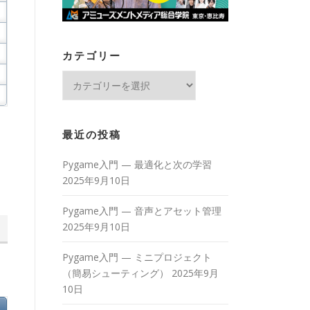
カテゴリー
カ
テ
ゴ
リ
最近の投稿
ー
Pygame入門 — 最適化と次の学習
2025年9月10日
Pygame入門 — 音声とアセット管理
2025年9月10日
Pygame入門 — ミニプロジェクト
（簡易シューティング）
2025年9月
10日