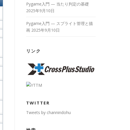
Pygame入門 — 当たり判定の基礎
2025年9月10日
Pygame入門 — スプライト管理と描
画
2025年9月10日
リンク
TWITTER
Tweets by channindohu
検索