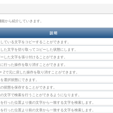
機能から紹介していきます。
説明
択している文字をコピーすることができます。
択した文字を切り取ってコピーした状態にします。
ピーした文字を張り付けることができます。
後に行った操作を取り消すことができます。
rl + Zで元に戻した操作を取り消すことができます。
てを選択状態にできます。
在の状態を保存することができます。
意の文字で検索を行うことができるようになります。
索を行った位置より後の文字から一致する文字を検索します。
索を行った位置より前の文章から一致する文字を検索します。