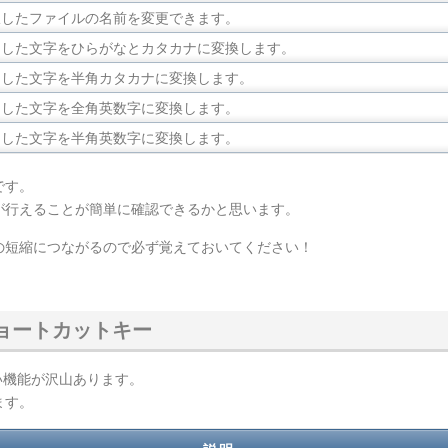
択したファイルの名前を変更できます。
力した文字をひらがなとカタカナに変換します。
力した文字を半角カタカナに変換します。
力した文字を全角英数字に変換します。
力した文字を半角英数字に変換します。
です。
が行えることが簡単に確認できるかと思います。
の短縮につながるので必ず覚えておいてください！
いショートカットキー
きたい機能が沢山あります。
ます。