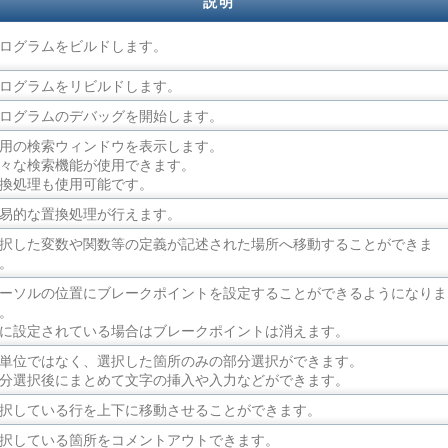
説明
ログラムをビルドします。
ログラムをリビルドします。
ログラムのデバッグを開始します。
用の検索ウィンドウを表示します。
々な検索機能が使用できます。
換処理も使用可能です。
易的な置換処理が行えます。
択した変数や関数等の定義が記述された場所へ移動することができま
。
ーソルの位置にブレークポイントを設定することができるようになりま
。
に設定されている場合はブレークポイントは消えます。
単位ではなく、選択した箇所のみの部分選択ができます。
分選択後にまとめて文字の挿入や入力などができます。
択している行を上下に移動させることができます。
択している箇所をコメントアウトできます。