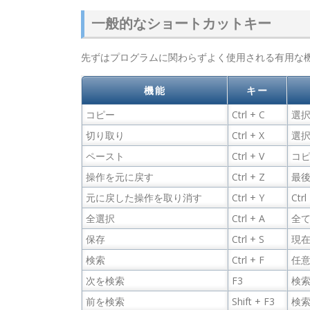
一般的なショートカットキー
先ずはプログラムに関わらずよく使用される有用な
機能
キー
コピー
Ctrl + C
選
切り取り
Ctrl + X
選
ペースト
Ctrl + V
コ
操作を元に戻す
Ctrl + Z
最
元に戻した操作を取り消す
Ctrl + Y
Ct
全選択
Ctrl + A
全
保存
Ctrl + S
現
検索
Ctrl + F
任
次を検索
F3
検
前を検索
Shift + F3
検