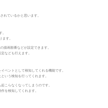
emが追加されているかと思います。
す。
なります。
s同士の描画順番などが設定できます。
設定なども行えます。
た挙動をイベントとして検知してくれる機能です。
たという検知を行ってくれます。
も何も起こらなくなってしまうのです。
動作を検知してくれます。