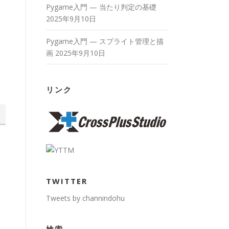
Pygame入門 — 当たり判定の基礎
2025年9月10日
Pygame入門 — スプライト管理と描
画
2025年9月10日
リンク
TWITTER
Tweets by channindohu
検索