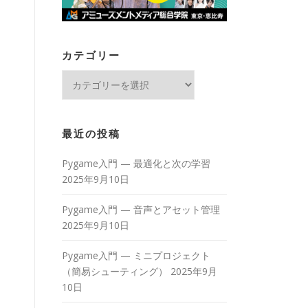
カテゴリー
カ
テ
ゴ
リ
最近の投稿
ー
Pygame入門 — 最適化と次の学習
2025年9月10日
Pygame入門 — 音声とアセット管理
2025年9月10日
Pygame入門 — ミニプロジェクト
（簡易シューティング）
2025年9月
10日