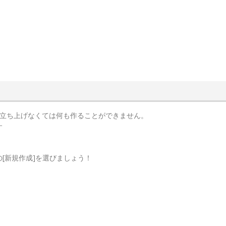
を立ち上げなくては何も作ることができません。
す
[新規作成]を選びましょう！